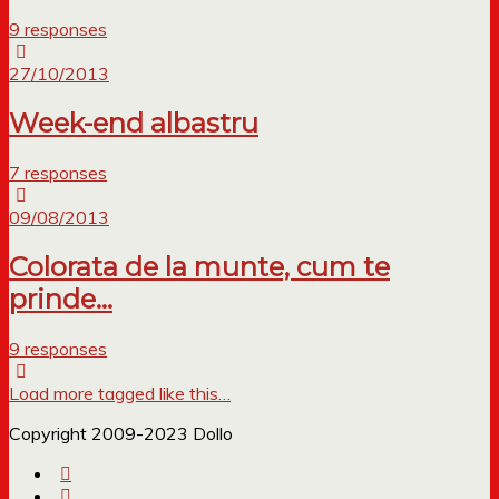
9 responses
27/10/2013
Week-end albastru
7 responses
09/08/2013
Colorata de la munte, cum te
prinde…
9 responses
Load more tagged like this…
Copyright 2009-2023 Dollo