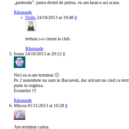
„pastorala”. parea destul de prinsa. eu am lasat-o azi acasa.
Răspunde
Dollo
24/10/2013 at 19:48
#
trebuia s-o chemi la club.
Răspunde
Ioana
24/10/2013 at 20:12
#
Nici eu n-am terminat 🙁
Pe 2 noiembrie nu sunt in Bucuresti, dar oricum nu cred ca termin
putin in engleza.
Eroinelor !!!
Răspunde
Mircea
01/11/2013 at 10:28
#
Am terminat cartea.