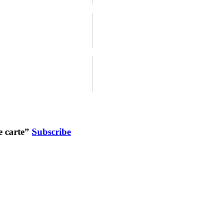
e carte”
Subscribe