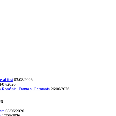
-ai fost
03/08/2026
4/07/2026
în România, Franța și Germania
26/06/2026
26
sta
08/06/2026
e
27/05/2026