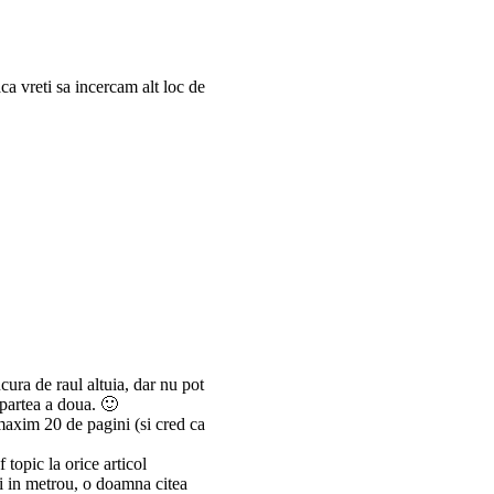
ca vreti sa incercam alt loc de
cura de raul altuia, dar nu pot
 partea a doua. 🙂
maxim 20 de pagini (si cred ca
topic la orice articol
oi in metrou, o doamna citea