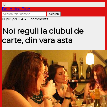
Dollo zice Bine
08/05/2014 • 3 comments
Noi reguli la clubul de
carte, din vara asta