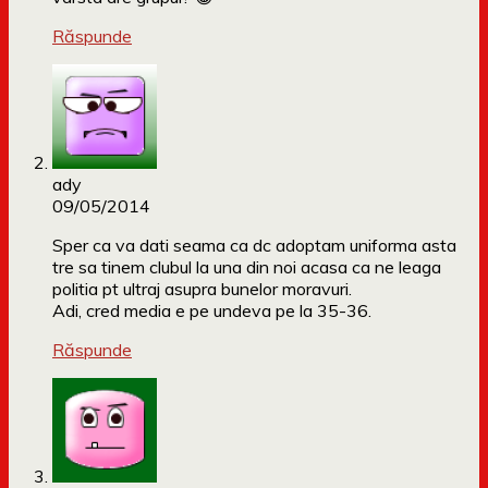
Răspunde
ady
09/05/2014
Sper ca va dati seama ca dc adoptam uniforma asta
tre sa tinem clubul la una din noi acasa ca ne leaga
politia pt ultraj asupra bunelor moravuri.
Adi, cred media e pe undeva pe la 35-36.
Răspunde