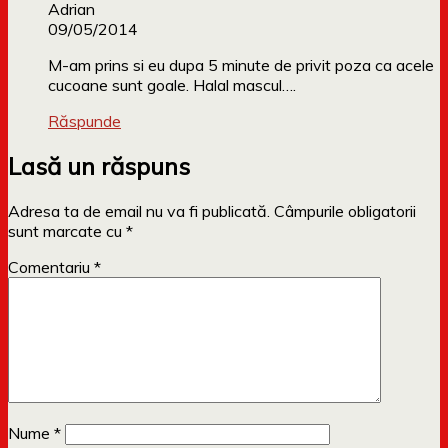
Adrian
09/05/2014
M-am prins si eu dupa 5 minute de privit poza ca acele
cucoane sunt goale. Halal mascul….
Răspunde
Lasă un răspuns
Adresa ta de email nu va fi publicată.
Câmpurile obligatorii
sunt marcate cu
*
Comentariu
*
Nume
*