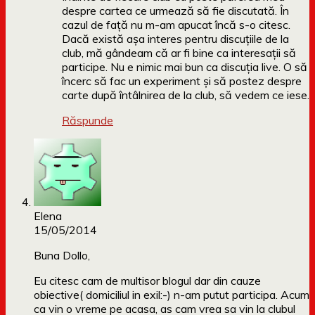
despre cartea ce urmează să fie discutată. În
cazul de față nu m-am apucat încă s-o citesc.
Dacă există așa interes pentru discuțiile de la
club, mă gândeam că ar fi bine ca interesații să
participe. Nu e nimic mai bun ca discuția live. O să
încerc să fac un experiment și să postez despre
carte după întâlnirea de la club, să vedem ce iese.
Răspunde
Elena
15/05/2014
Buna Dollo,
Eu citesc cam de multisor blogul dar din cauze
obiective( domiciliul in exil:-) n-am putut participa. Acum
ca vin o vreme pe acasa, as cam vrea sa vin la clubul