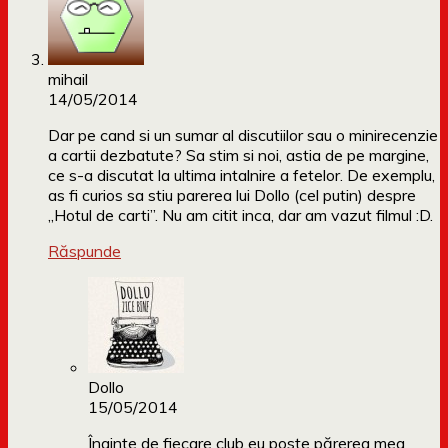
mihail
14/05/2014
Dar pe cand si un sumar al discutiilor sau o minirecenzie
a cartii dezbatute? Sa stim si noi, astia de pe margine,
ce s-a discutat la ultima intalnire a fetelor. De exemplu,
as fi curios sa stiu parerea lui Dollo (cel putin) despre
„Hotul de carti”. Nu am citit inca, dar am vazut filmul :D.
Răspunde
Dollo
15/05/2014
Înainte de fiecare club eu poste părerea mea