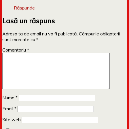
Răspunde
Lasă un răspuns
Adresa ta de email nu va fi publicată.
Câmpurile obligatorii
sunt marcate cu
*
Comentariu
*
Nume
*
Email
*
Site web