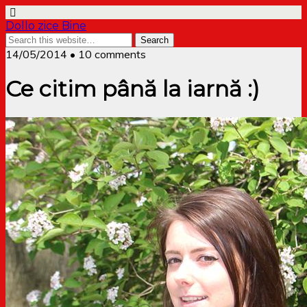
Dollo zice Bine
14/05/2014 • 10 comments
Ce citim până la iarnă :)