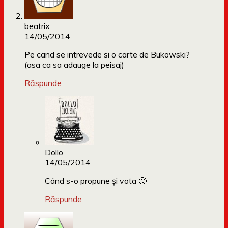
beatrix
14/05/2014
Pe cand se intrevede si o carte de Bukowski?
(asa ca sa adauge la peisaj)
Răspunde
Dollo
14/05/2014
Când s-o propune și vota 🙂
Răspunde