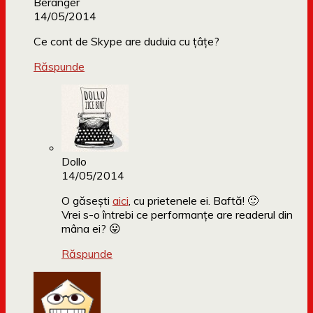
Béranger
14/05/2014
Ce cont de Skype are duduia cu țâțe?
Răspunde
Dollo
14/05/2014
O găsești
aici
, cu prietenele ei. Baftă! 🙂
Vrei s-o întrebi ce performanțe are readerul din
mâna ei? 😛
Răspunde