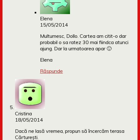
Elena
15/05/2014
Multumesc, Dollo. Cartea am citit-o dar
probabil o sa ratez 30 mai fiindca atunci
ajung. Dar la urmatoarea apar 🙂
Elena
Răspunde
Cristina
18/05/2014
Dacă ne lasă vremea, propun să încercăm terasa
Cărturești.