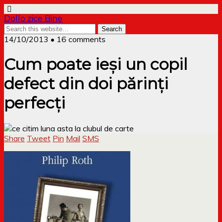
Dollo zice Bine
14/10/2013 • 16 comments
Cum poate ieși un copil
defect din doi părinți
perfecți
Share
Tweet
Pin
Mail
SMS