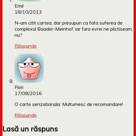
Emil
18/10/2013
N-am citit cartea, dar presupun ca fata suferea de
complexul Baader-Meinhof, iar fara evrei ne plictiseam,
nu?
Răspunde
Flori
17/08/2016
O carte senzationala. Multumesc de recomandare!
Răspunde
Lasă un răspuns