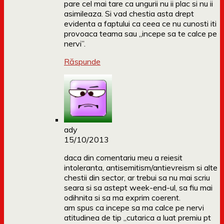
pare cel mai tare ca ungurii nu ii plac si nu ii
asimileaza. Si vad chestia asta drept
evidenta a faptului ca ceea ce nu cunosti iti
provoaca teama sau „incepe sa te calce pe
nervi”.
Răspunde
ady
15/10/2013
daca din comentariu meu a reiesit
intoleranta, antisemitism/antievreism si alte
chestii din sector, ar trebui sa nu mai scriu
seara si sa astept week-end-ul, sa fiu mai
odihnita si sa ma exprim coerent.
am spus ca incepe sa ma calce pe nervi
atitudinea de tip „cutarica a luat premiu pt