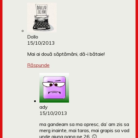
Dollo
15/10/2013
Mai ai două săptămâni, dă-i bătaie!
Răspunde
ady
15/10/2013
ma gandeam sa ma opresc, da’ am zis sa
merg inainte, mai taras, mai grapis sa vad
unde ajung pana pe 26. 🙂