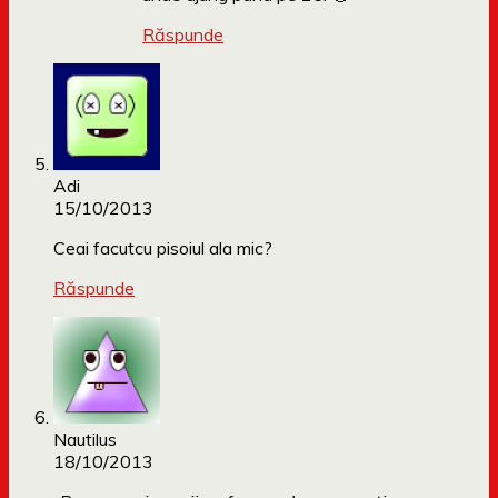
Răspunde
Adi
15/10/2013
Ceai facutcu pisoiul ala mic?
Răspunde
Nautilus
18/10/2013