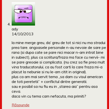
ady
14/10/2013
la mine merge greu, da’ greu de tot si nici nu ma stradui
prea tare. angoasele personale n-au nevoie de sare pe
rana (si dupa cate se pare nici macar n-am intrat bine
in subiect), plus ca scriitura/fraza ma face cu nervii- mi
se pare greoaie si complicata. (nu crez sa fie prea mult
vina traducatorului, ca au fost carti la care fraza mi-a
placut la nebunie si nu le-am citit in original).
plus ca am mai servit tema „sa dam cu visul american
de toti peretetii” + conflictul dintre generatii.
sau e posibil sa nu fiu eu in „starea aia” pentru asa
ceva.
daca vin cu tema cam nefacuta, ma primiti?
Răspunde