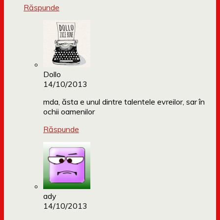
Răspunde
Dollo
14/10/2013
mda, ăsta e unul dintre talentele evreilor, sar în
ochii oamenilor
Răspunde
ady
14/10/2013