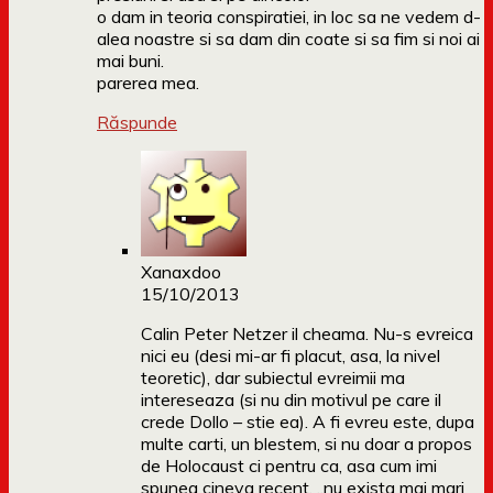
o dam in teoria conspiratiei, in loc sa ne vedem d-
alea noastre si sa dam din coate si sa fim si noi ai
mai buni.
parerea mea.
Răspunde
Xanaxdoo
15/10/2013
Calin Peter Netzer il cheama. Nu-s evreica
nici eu (desi mi-ar fi placut, asa, la nivel
teoretic), dar subiectul evreimii ma
intereseaza (si nu din motivul pe care il
crede Dollo – stie ea). A fi evreu este, dupa
multe carti, un blestem, si nu doar a propos
de Holocaust ci pentru ca, asa cum imi
spunea cineva recent, „nu exista mai mari