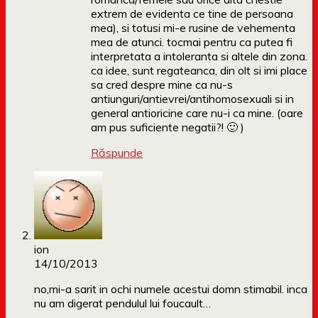
extrem de evidenta ce tine de persoana
mea), si totusi mi-e rusine de vehementa
mea de atunci. tocmai pentru ca putea fi
interpretata a intoleranta si altele din zona.
ca idee, sunt regateanca, din olt si imi place
sa cred despre mine ca nu-s
antiunguri/antievrei/antihomosexuali si in
general antioricine care nu-i ca mine. (oare
am pus suficiente negatii?! 🙂 )
Răspunde
ion
14/10/2013
no,mi-a sarit in ochi numele acestui domn stimabil. inca
nu am digerat pendulul lui foucault…