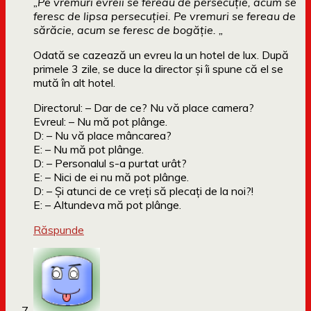
„Pe vremuri evreii se fereau de persecuție, acum se
feresc de lipsa persecuției. Pe vremuri se fereau de
sărăcie, acum se feresc de bogăție. „
Odată se cazează un evreu la un hotel de lux. După
primele 3 zile, se duce la director şi îi spune că el se
mută în alt hotel.
Directorul: – Dar de ce? Nu vă place camera?
Evreul: – Nu mă pot plânge.
D: – Nu vă place mâncarea?
E: – Nu mă pot plânge.
D: – Personalul s-a purtat urât?
E: – Nici de ei nu mă pot plânge.
D: – Şi atunci de ce vreţi să plecaţi de la noi?!
E: – Altundeva mă pot plânge.
Răspunde