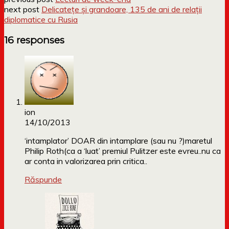
next post
Delicatețe și grandoare, 135 de ani de relații
diplomatice cu Rusia
16 responses
ion
14/10/2013
‘intamplator’ DOAR din intamplare (sau nu ?)maretul
Philip Roth(ca a ‘luat’ premiul Pulitzer este evreu..nu ca
ar conta in valorizarea prin critica..
Răspunde