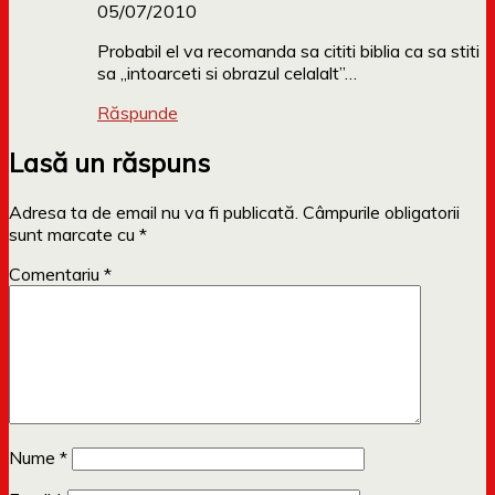
05/07/2010
Probabil el va recomanda sa cititi biblia ca sa stiti
sa „intoarceti si obrazul celalalt”…
Răspunde
Lasă un răspuns
Adresa ta de email nu va fi publicată.
Câmpurile obligatorii
sunt marcate cu
*
Comentariu
*
Nume
*