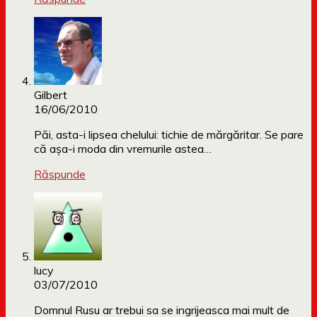
Gilbert
16/06/2010
Păi, asta-i lipsea chelului: tichie de mărgăritar. Se pare
că aşa-i moda din vremurile astea…
Răspunde
lucy
03/07/2010
Domnul Rusu ar trebui sa se ingrijeasca mai mult de