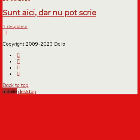
Sunt aici, dar nu pot scrie
1 response
Copyright 2009-2023 Dollo
Back to top
mobile
desktop