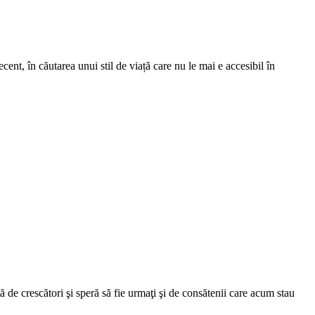
ent, în căutarea unui stil de viață care nu le mai e accesibil în
tă de crescători şi speră să fie urmaţi şi de consătenii care acum stau