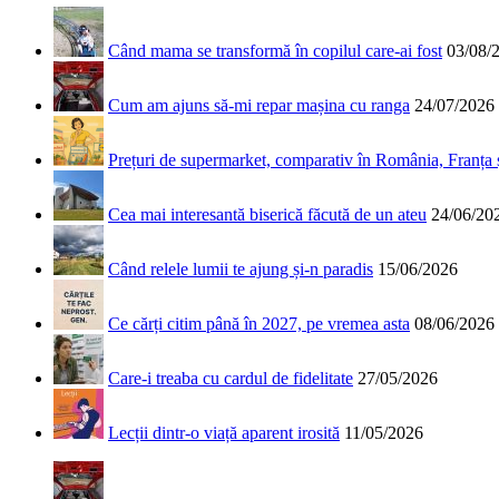
Când mama se transformă în copilul care-ai fost
03/08/
Cum am ajuns să-mi repar mașina cu ranga
24/07/2026
Prețuri de supermarket, comparativ în România, Franța
Cea mai interesantă biserică făcută de un ateu
24/06/20
Când relele lumii te ajung și-n paradis
15/06/2026
Ce cărți citim până în 2027, pe vremea asta
08/06/2026
Care-i treaba cu cardul de fidelitate
27/05/2026
Lecții dintr-o viață aparent irosită
11/05/2026