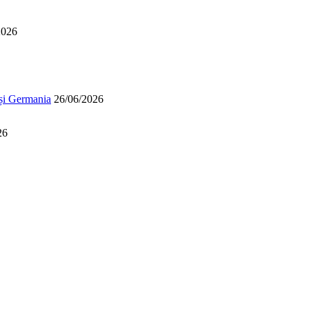
2026
 și Germania
26/06/2026
26