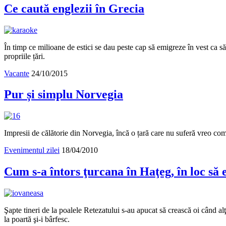
Ce caută englezii în Grecia
În timp ce milioane de estici se dau peste cap să emigreze în vest ca să
propriile țări.
Vacante
24/10/2015
Pur și simplu Norvegia
Impresii de călătorie din Norvegia, încă o țară care nu suferă vreo c
Evenimentul zilei
18/04/2010
Cum s-a întors ţurcana în Haţeg, în loc să
Şapte tineri de la poalele Retezatului s-au apucat să crească oi când alţ
la poartă şi-i bârfesc.