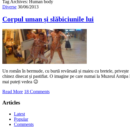
Tag Archives: Human body
Diverse
30/06/2013
Corpul uman și slăbiciunile lui
Un român în bermude, cu burtă revărsată și maieu cu bretele, privește 
chinez disecat și pastifiat. O imagine pe care numai la Muzeul Antip
mai puteți vedea 😉
Read More
18 Comments
Articles
Latest
Popular
Comments