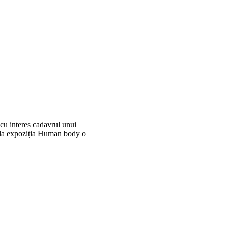
cu interes cadavrul unui
a la expoziția Human body o