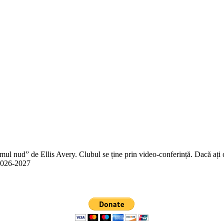
 nud” de Ellis Avery. Clubul se ține prin video-conferință. Dacă ați citit
n 2026-2027