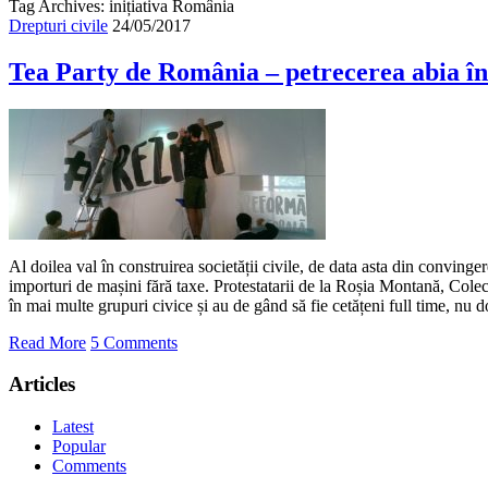
Tag Archives: inițiativa România
Drepturi civile
24/05/2017
Tea Party de România – petrecerea abia î
Al doilea val în construirea societății civile, de data asta din convinge
importuri de mașini fără taxe. Protestatarii de la Roșia Montană, Cole
în mai multe grupuri civice și au de gând să fie cetățeni full time, nu d
Read More
5 Comments
Articles
Latest
Popular
Comments