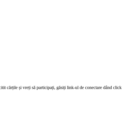
 cărțile și vreți să participați, găsiți link-ul de conectare dând click