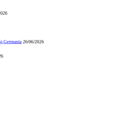
2026
 și Germania
26/06/2026
26