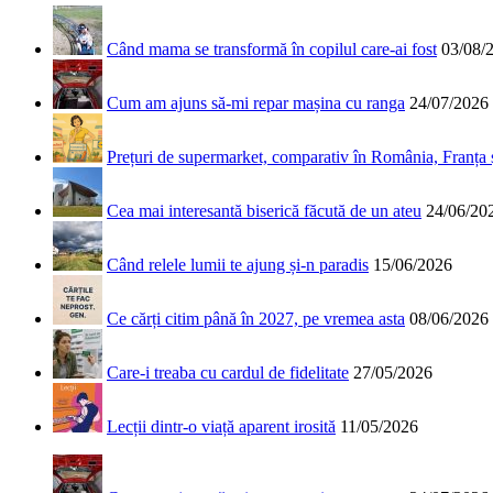
Când mama se transformă în copilul care-ai fost
03/08/
Cum am ajuns să-mi repar mașina cu ranga
24/07/2026
Prețuri de supermarket, comparativ în România, Franța
Cea mai interesantă biserică făcută de un ateu
24/06/20
Când relele lumii te ajung și-n paradis
15/06/2026
Ce cărți citim până în 2027, pe vremea asta
08/06/2026
Care-i treaba cu cardul de fidelitate
27/05/2026
Lecții dintr-o viață aparent irosită
11/05/2026