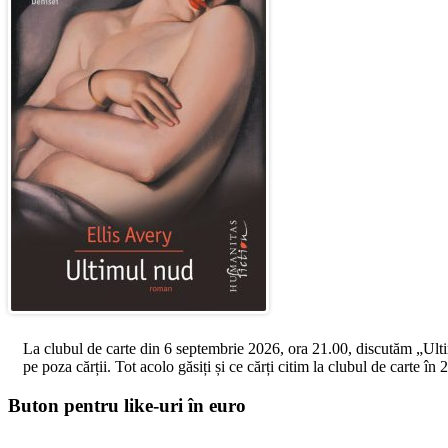
La clubul de carte din 6 septembrie 2026, ora 21.00, discutăm „Ultimul
pe poza cărții. Tot acolo găsiți și ce cărți citim la clubul de carte î
Buton pentru like-uri în euro