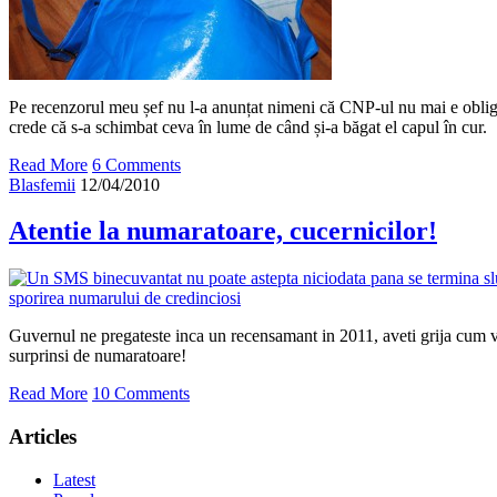
Pe recenzorul meu șef nu l-a anunțat nimeni că CNP-ul nu mai e obliga
crede că s-a schimbat ceva în lume de când și-a băgat el capul în cur.
Read More
6 Comments
Blasfemii
12/04/2010
Atentie la numaratoare, cucernicilor!
Guvernul ne pregateste inca un recensamant in 2011, aveti grija cum va 
surprinsi de numaratoare!
Read More
10 Comments
Articles
Latest