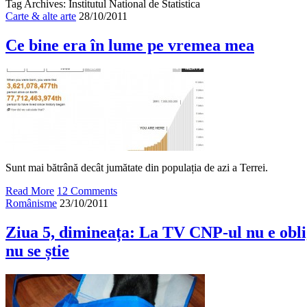
Tag Archives: Institutul National de Statistica
Carte & alte arte
28/10/2011
Ce bine era în lume pe vremea mea
Sunt mai bătrână decât jumătate din populația de azi a Terrei.
Read More
12 Comments
Românisme
23/10/2011
Ziua 5, dimineața: La TV CNP-ul nu e obli
nu se știe