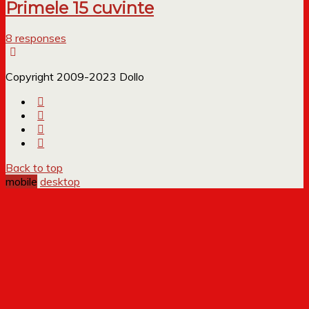
Primele 15 cuvinte
8 responses
Copyright 2009-2023 Dollo
Back to top
mobile
desktop