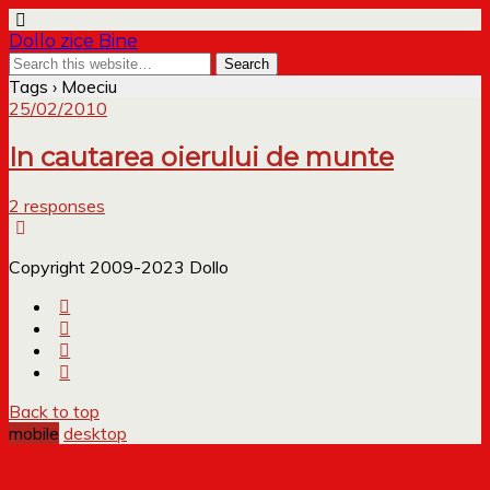
Dollo zice Bine
Tags › Moeciu
25/02/2010
In cautarea oierului de munte
2 responses
Copyright 2009-2023 Dollo
Back to top
mobile
desktop