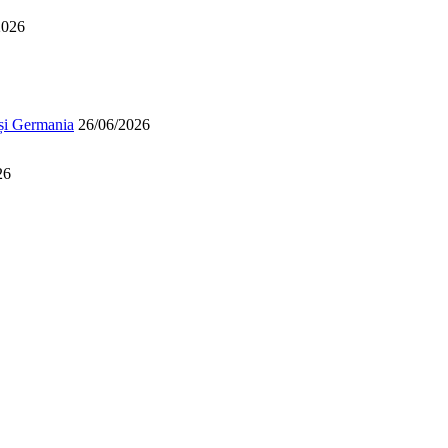
2026
 și Germania
26/06/2026
26