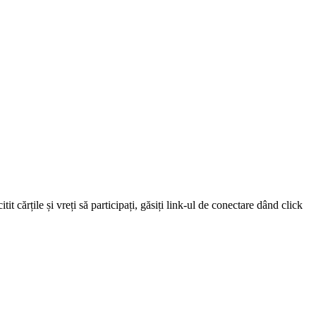
 cărțile și vreți să participați, găsiți link-ul de conectare dând click