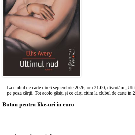
La clubul de carte din 6 septembrie 2026, ora 21.00, discutăm „Ultimul
pe poza cărții. Tot acolo găsiți și ce cărți citim la clubul de carte î
Buton pentru like-uri în euro