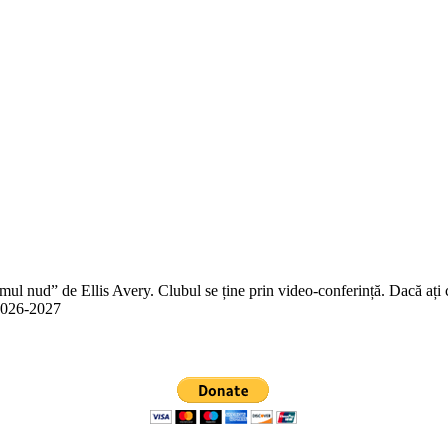
 nud” de Ellis Avery. Clubul se ține prin video-conferință. Dacă ați citit
n 2026-2027