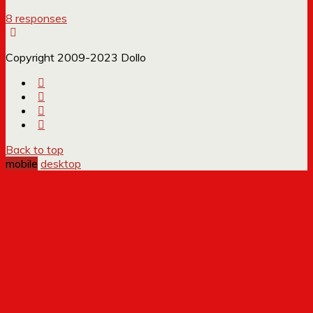
8 responses
Copyright 2009-2023 Dollo
Back to top
mobile
desktop