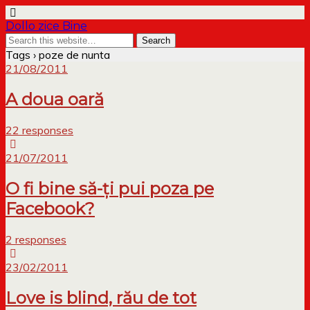
Dollo zice Bine
Tags › poze de nunta
21/08/2011
A doua oară
22 responses
21/07/2011
O fi bine să-ți pui poza pe
Facebook?
2 responses
23/02/2011
Love is blind, rău de tot