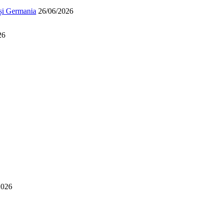
 și Germania
26/06/2026
26
2026