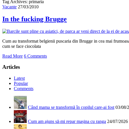
Tag Archives: primaria
Vacante
27/03/2010
In the fucking Brugge
Cum au transformat belgienii puscaria din Brugge in cea mai frumoasa
cum se face ciocolata
Read More
6 Comments
Articles
Latest
Popular
Comments
Când mama se transformă în copilul care-ai fost
03/08/
Cum am ajuns să-mi repar mașina cu ranga
24/07/2026