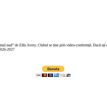
 nud” de Ellis Avery. Clubul se ține prin video-conferință. Dacă ați citit
n 2026-2027