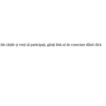
 cărțile și vreți să participați, găsiți link-ul de conectare dând click