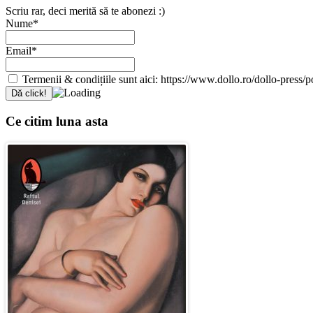
Scriu rar, deci merită să te abonezi :)
Nume*
Email*
Termenii & condițiile sunt aici: https://www.dollo.ro/dollo-press/pol
Ce citim luna asta