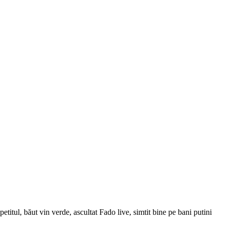
titul, băut vin verde, ascultat Fado live, simtit bine pe bani putini