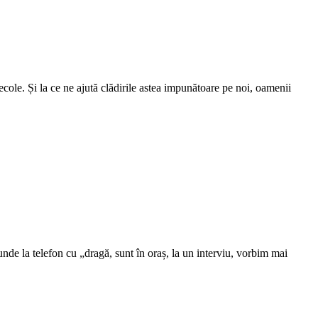
ecole. Și la ce ne ajută clădirile astea impunătoare pe noi, oamenii
de la telefon cu „dragă, sunt în oraș, la un interviu, vorbim mai