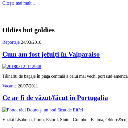
Citește mai mult...
Oldies but goldies
Reportaje
24/03/2018
Cum am fost jefuiți în Valparaiso
Tâlhăriți de bagaje în piața centrală a celui mai vechi port sud-amer
Vacante
20/07/2011
Ce ar fi de văzut/făcut în Portugalia
Vizitat Lisabona, Porto, Estoril, Sintra, Coimbra, Fatima, Obidos&co; lă