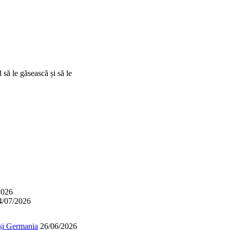
 să le găsească și să le
2026
4/07/2026
 și Germania
26/06/2026