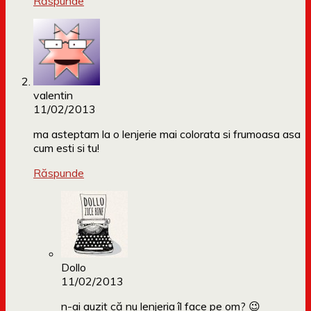
Răspunde
valentin
11/02/2013
ma asteptam la o lenjerie mai colorata si frumoasa asa
cum esti si tu!
Răspunde
Dollo
11/02/2013
n-ai auzit că nu lenjeria îl face pe om? 😉