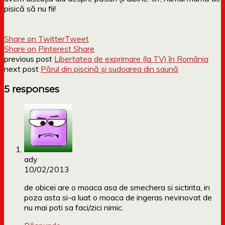
pisică să nu fii!
Share on Twitter
Tweet
Share on Pinterest
Share
previous post
Libertatea de exprimare (la TV) în România
next post
Părul din piscină și sudoarea din saună
5 responses
ady
10/02/2013
de obicei are o moaca asa de smechera si sictirita, in
poza asta si-a luat o moaca de ingeras nevinovat de
nu mai poti sa faci/zici nimic.