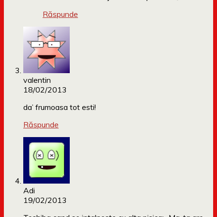
Răspunde
valentin
18/02/2013
da’ frumoasa tot esti!
Răspunde
Adi
19/02/2013