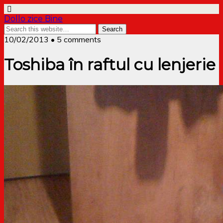
Dollo zice Bine
10/02/2013 • 5 comments
Toshiba în raftul cu lenjerie