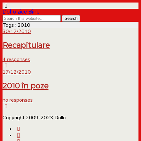
Dollo zice Bine
Tags › 2010
30/12/2010
Recapitulare
4 responses
17/12/2010
2010 în poze
no responses
Copyright 2009-2023 Dollo