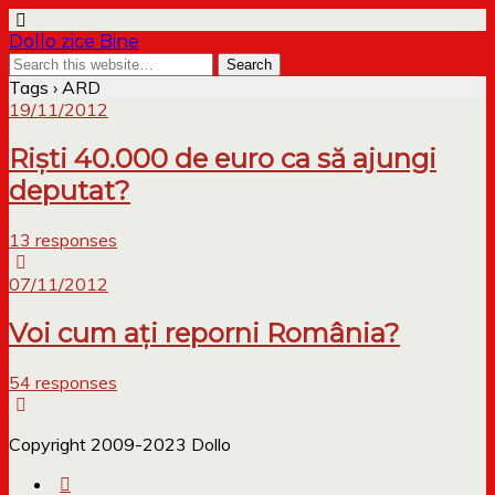
Dollo zice Bine
Tags › ARD
19/11/2012
Riști 40.000 de euro ca să ajungi
deputat?
13 responses
07/11/2012
Voi cum ați reporni România?
54 responses
Copyright 2009-2023 Dollo