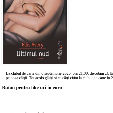
La clubul de carte din 6 septembrie 2026, ora 21.00, discutăm „Ultimul
pe poza cărții. Tot acolo găsiți și ce cărți citim la clubul de carte î
Buton pentru like-uri în euro