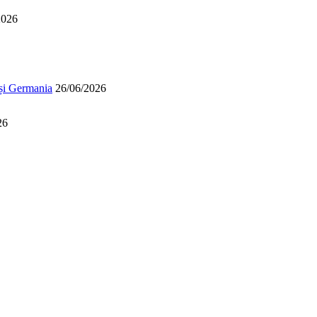
2026
 și Germania
26/06/2026
26