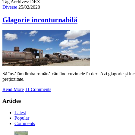
Tag Archives: DEX
Diverse
25/02/2020
Glagorie inconturnabilă
Să învățăm limba română căutând cuvintele în dex. Azi glagorie și inc
prețiozitate.
Read More
11 Comments
Articles
Latest
Popular
Comments