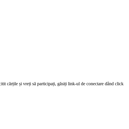
 cărțile și vreți să participați, găsiți link-ul de conectare dând click