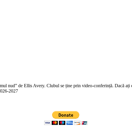
 nud” de Ellis Avery. Clubul se ține prin video-conferință. Dacă ați citit
n 2026-2027