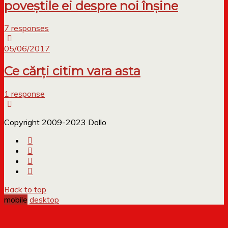
poveștile ei despre noi înșine
7 responses
05/06/2017
Ce cărți citim vara asta
1 response
Copyright 2009-2023 Dollo
Back to top
mobile
desktop