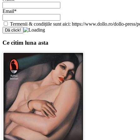
Email*
Termenii & condițiile sunt aici: https://www.dollo.ro/dollo-press/pol
Ce citim luna asta