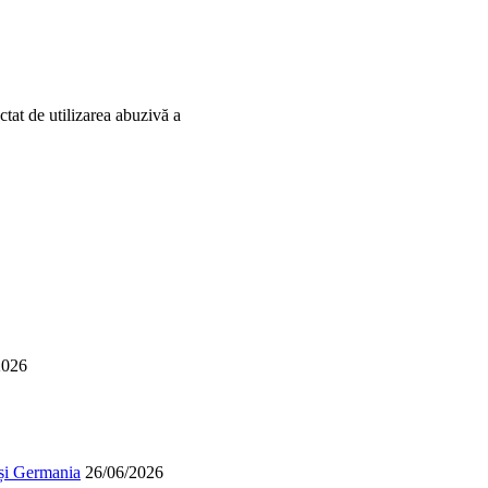
tat de utilizarea abuzivă a
2026
 și Germania
26/06/2026