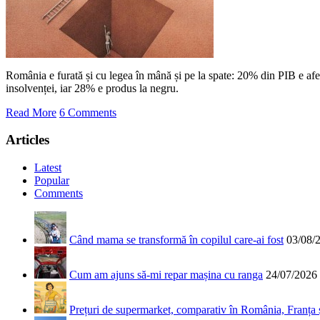
România e furată și cu legea în mână și pe la spate: 20% din PIB e afec
insolvenței, iar 28% e produs la negru.
Read More
6 Comments
Articles
Latest
Popular
Comments
Când mama se transformă în copilul care-ai fost
03/08/
Cum am ajuns să-mi repar mașina cu ranga
24/07/2026
Prețuri de supermarket, comparativ în România, Franța