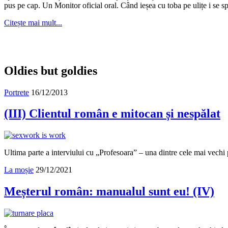
pus pe cap. Un Monitor oficial oral. Când ieșea cu toba pe ulițe i se s
Citește mai mult...
Oldies but goldies
Portrete
16/12/2013
(III) Clientul român e mitocan și nespălat
Ultima parte a interviului cu „Profesoara” – una dintre cele mai vechi pr
La moșie
29/12/2021
Meșterul român: manualul sunt eu! (IV)