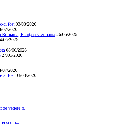
-ai fost
03/08/2026
4/07/2026
în România, Franța și Germania
26/06/2026
4/06/2026
sta
08/06/2026
e
27/05/2026
4/07/2026
-ai fost
03/08/2026
 de vedere fi...
a si ulti...