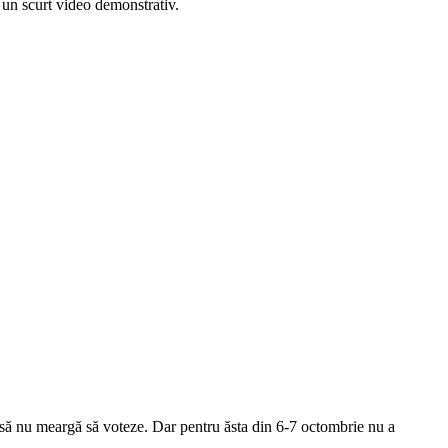
l, un scurt video demonstrativ.
a să nu meargă să voteze. Dar pentru ăsta din 6-7 octombrie nu a