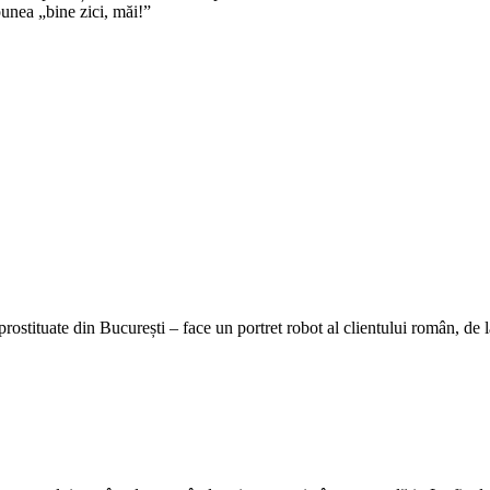
punea „bine zici, măi!”
ostituate din București – face un portret robot al clientului român, de la