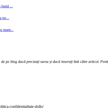
 bună ...
tre...
cu mam...
e pe blog dacă precizați sursa și dacă inserați link către articol. Pentr
itica-confidentialitate-dollo/