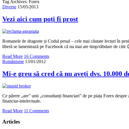
Tag Archives: Forex
Diverse
15/05/2013
Vezi aici cum poți fi prost
Romanele de dragoste și Codul penal – cele mai căutate lecturi în peni
liberă se lamentează pe Facebook că nu mai are timp/răbdare de citit 
Read More
16 Comments
Românisme
13/01/2012
Mi-e greu să cred că nu aveți dvs. 10.000 
Ce părere „are” unii „consultanți financiari” de pe piața Forex despre zia
financiar-intelectuale.
Read More
11 Comments
Articles