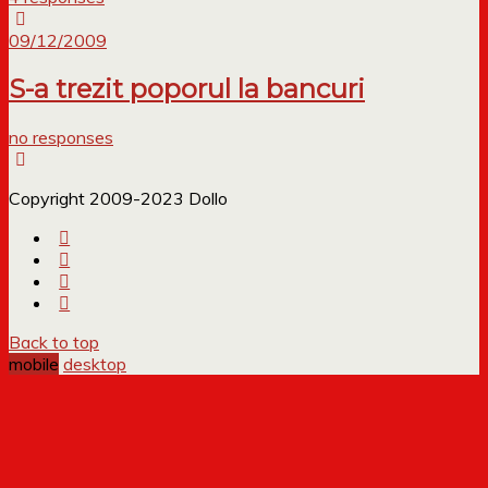
09/12/2009
S-a trezit poporul la bancuri
no responses
Copyright 2009-2023 Dollo
Back to top
mobile
desktop