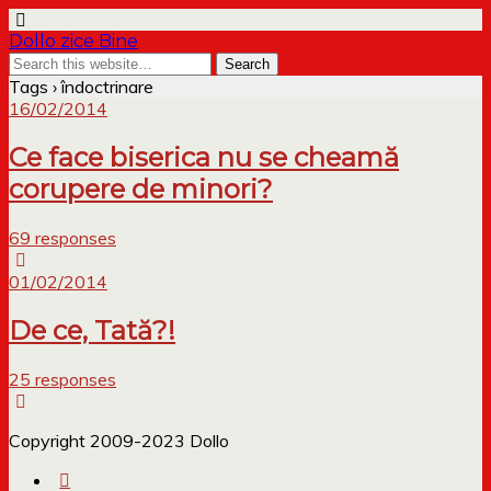
Dollo zice Bine
Tags › îndoctrinare
16/02/2014
Ce face biserica nu se cheamă
corupere de minori?
69 responses
01/02/2014
De ce, Tată?!
25 responses
Copyright 2009-2023 Dollo