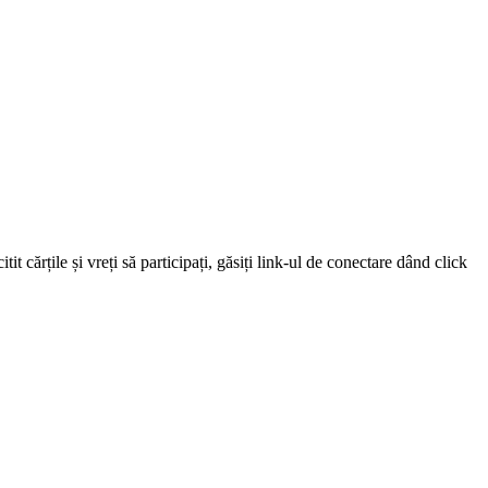
 cărțile și vreți să participați, găsiți link-ul de conectare dând click