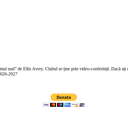
 nud” de Ellis Avery. Clubul se ține prin video-conferință. Dacă ați citit
n 2026-2027