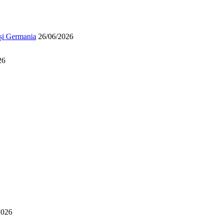
 și Germania
26/06/2026
26
2026