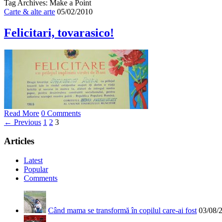
Tag Archives: Make a Point
Carte & alte arte
05/02/2010
Felicitari, tovarasico!
Read More
0 Comments
← Previous
1
2
3
Articles
Latest
Popular
Comments
Când mama se transformă în copilul care-ai fost
03/08/