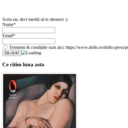
Scriu rar, deci merită să te abonezi :)
Nume*
Email*
Termenii & condițiile sunt aici: https://www.dollo.ro/dollo-press/pol
Ce citim luna asta