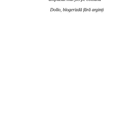
Dollo, blogerizdă fără arginți