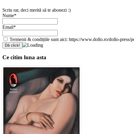
Scriu rar, deci merită să te abonezi :)
Nume*
Email*
Termenii & condițiile sunt aici: https://www.dollo.ro/dollo-press/pol
Ce citim luna asta