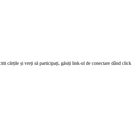
 cărțile și vreți să participați, găsiți link-ul de conectare dând click