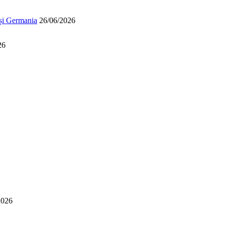
 și Germania
26/06/2026
26
2026