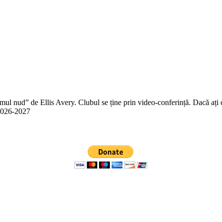
 nud” de Ellis Avery. Clubul se ține prin video-conferință. Dacă ați citit
n 2026-2027