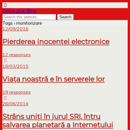
Dollo zice Bine
Tags › monitorizare
12/09/2016
Pierderea inocenței electronice
12 responses
18/03/2015
Viața noastră e în serverele lor
19 responses
26/06/2014
Strâns uniți în jurul SRI, întru
salvarea planetară a Internetului