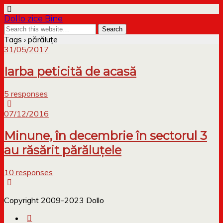
Dollo zice Bine
Tags › părăluțe
31/05/2017
Iarba peticită de acasă
5 responses
07/12/2016
Minune, în decembrie în sectorul 3
au răsărit părăluțele
10 responses
Copyright 2009-2023 Dollo