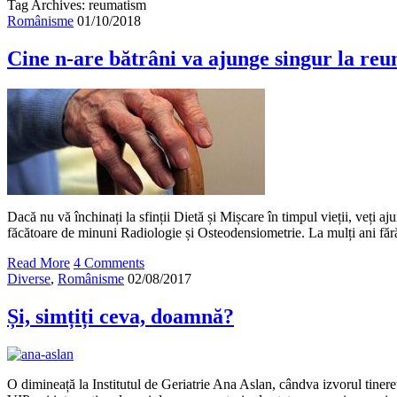
Tag Archives: reumatism
Românisme
01/10/2018
Cine n-are bătrâni va ajunge singur la reu
Dacă nu vă închinați la sfinții Dietă și Mișcare în timpul vieții, veți aj
făcătoare de minuni Radiologie și Osteodensiometrie. La mulți ani fără 
Read More
4 Comments
Diverse
,
Românisme
02/08/2017
Și, simțiți ceva, doamnă?
O dimineață la Institutul de Geriatrie Ana Aslan, cândva izvorul tinereț