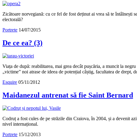
Zicătoare norvegiană: cu ce fel de fost deținut ai vrea să te întâlnești 
electorală?
Portrete
14/07/2015
De ce ea? (3)
Viața de după: reabilitarea, mai grea decât pușcăria, a muncit la negru
„victime” noi atrase de ideea de potențial câștig, facultatea de drept, do
Esquire
05/11/2012
Maidanezul antrenat să fie Saint Bernard
Codruț a fost cules de pe străzile din Craiova, în 2004, și a devenit 
nivel internațional.
Portrete
15/12/2013