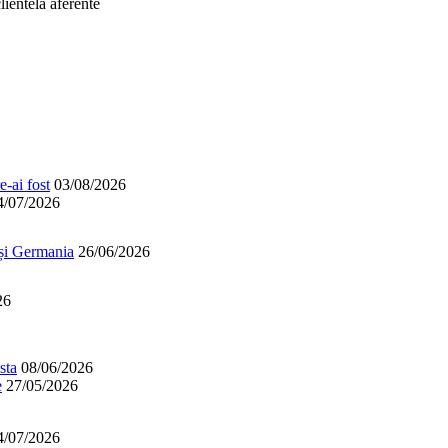
lientela aferente
-ai fost
03/08/2026
4/07/2026
 și Germania
26/06/2026
26
sta
08/06/2026
e
27/05/2026
4/07/2026