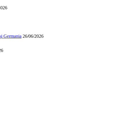
2026
 și Germania
26/06/2026
26