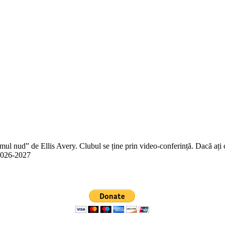
 nud” de Ellis Avery. Clubul se ține prin video-conferință. Dacă ați citit
n 2026-2027