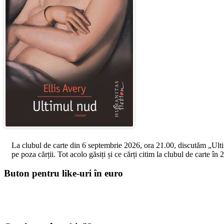
La clubul de carte din 6 septembrie 2026, ora 21.00, discutăm „Ultimul
pe poza cărții. Tot acolo găsiți și ce cărți citim la clubul de carte î
Buton pentru like-uri în euro