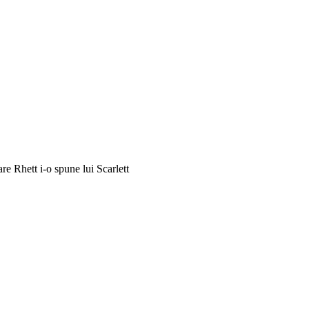
are Rhett i-o spune lui Scarlett