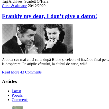
Tag Archives: Scarlett O’Hara
Carte & alte arte
20/12/2020
Frankly my dear, I don’t give a damn!
A doua cea mai citită carte după Biblie și celebra ei frază de final pe c
la despărțire. Pe aripile vântului, la clubul de carte, wăi!
Read More
43 Comments
Articles
Latest
Popular
Comments