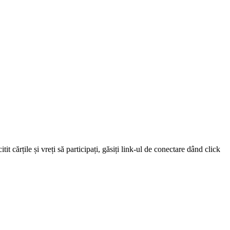
 cărțile și vreți să participați, găsiți link-ul de conectare dând click