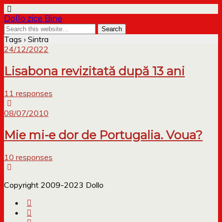
Dollo zice Bine
Tags › Sintra
24/12/2022
Lisabona revizitată după 13 ani
11 responses
08/07/2010
Mie mi-e dor de Portugalia. Voua?
10 responses
Copyright 2009-2023 Dollo