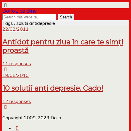
Dollo zice Bine
Tags › solutii antidepresie
22/02/2011
Antidot pentru ziua în care te simți
proastă
11 responses
19/05/2010
10 solutii anti depresie. Cado!
12 responses
Copyright 2009-2023 Dollo