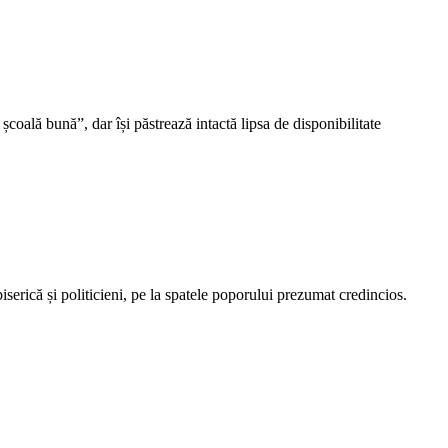
școală bună”, dar își păstrează intactă lipsa de disponibilitate
iserică și politicieni, pe la spatele poporului prezumat credincios.