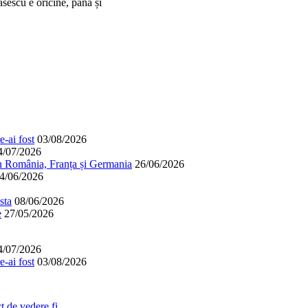
sescu e oricine, până și
-ai fost
03/08/2026
4/07/2026
în România, Franța și Germania
26/06/2026
4/06/2026
sta
08/06/2026
e
27/05/2026
4/07/2026
-ai fost
03/08/2026
 de vedere fi...