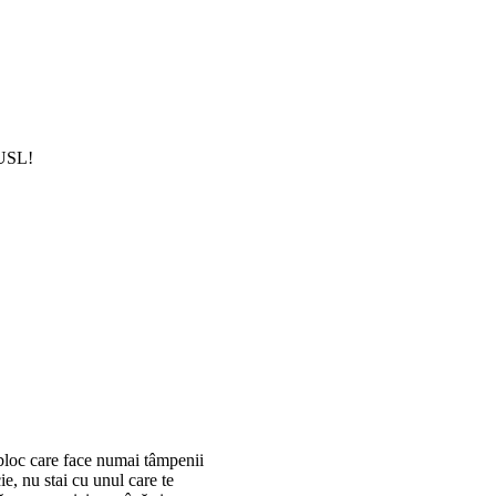
 USL!
e bloc care face numai tâmpenii
ie, nu stai cu unul care te