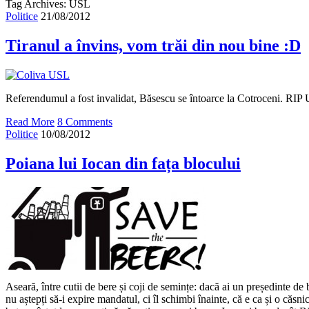
Tag Archives: USL
Politice
21/08/2012
Tiranul a învins, vom trăi din nou bine :D
Referendumul a fost invalidat, Băsescu se întoarce la Cotroceni. RIP
Read More
8 Comments
Politice
10/08/2012
Poiana lui Iocan din fața blocului
Aseară, între cutii de bere și coji de semințe: dacă ai un președinte d
nu aștepți să-i expire mandatul, ci îl schimbi înainte, că e ca și o căsnic