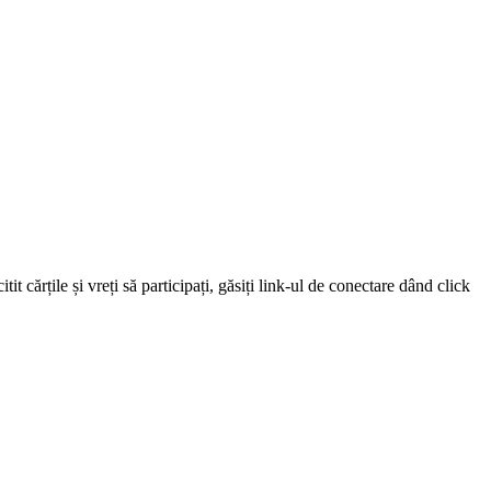
 cărțile și vreți să participați, găsiți link-ul de conectare dând click