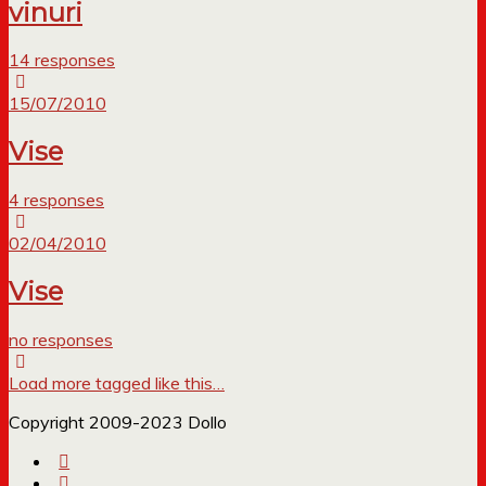
vinuri
14 responses
15/07/2010
Vise
4 responses
02/04/2010
Vise
no responses
Load more tagged like this…
Copyright 2009-2023 Dollo