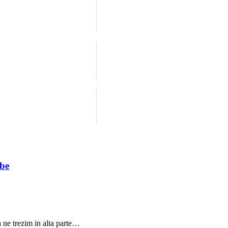
ibe
a ne trezim in alta parte…