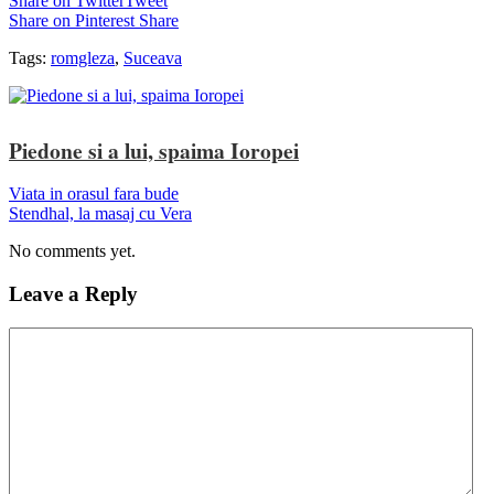
Share on Twitter
Tweet
Share on Pinterest
Share
Tags:
romgleza
,
Suceava
Piedone si a lui, spaima Ioropei
Viata in orasul fara bude
Stendhal, la masaj cu Vera
No comments yet.
Leave a Reply