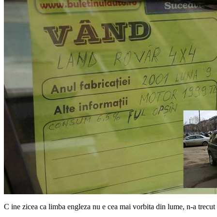
C
ine zicea ca limba engleza nu e cea mai vorbita din lume, n-a trecut