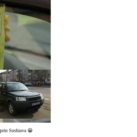
 prin Sushiava 😀