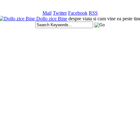
Mail
Twitter
Facebook
RSS
Dollo zice Bine
despre viata si cum vine ea peste tin