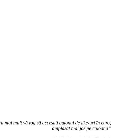
u mai mult vă rog să accesați butonul de like-uri în euro,
amplasat mai jos pe coloană”