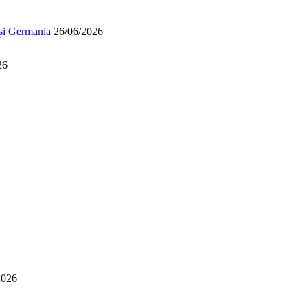
 și Germania
26/06/2026
26
2026