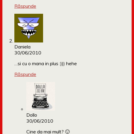
Răspunde
Daniela
30/06/2010
…si cu o mana in plus :))) hehe
Răspunde
Dollo
30/06/2010
Cine da mai mult? 🙂