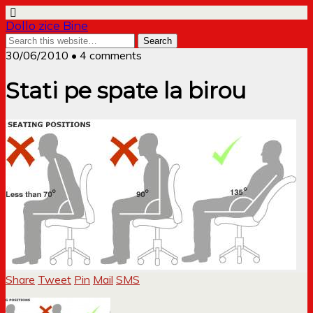
Dollo zice Bine
30/06/2010 • 4 comments
Stati pe spate la birou
Share
Tweet
Pin
Mail
SMS