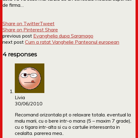
de firma…
Share on Twitter
Tweet
Share on Pinterest
Share
previous post
Evanghelia dupa Saramago
next post
Cum a ratat Vanghelie Panteonul european
4 responses
Livia
30/06/2010
Recomand orizontala pt o relaxare totala. eventual la
malu marii, cu o bere intr-o mana (5 – maxim 7 grade),
cu o tigara intr-alta si cu o cartulie interesanta in
cealalta. parerea mea..