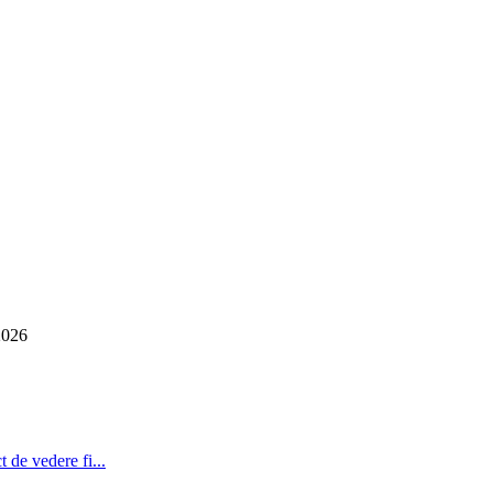
2026
 de vedere fi...