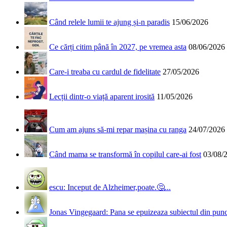
Când relele lumii te ajung și-n paradis
15/06/2026
Ce cărți citim până în 2027, pe vremea asta
08/06/2026
Care-i treaba cu cardul de fidelitate
27/05/2026
Lecții dintr-o viață aparent irosită
11/05/2026
Cum am ajuns să-mi repar mașina cu ranga
24/07/2026
Când mama se transformă în copilul care-ai fost
03/08/
escu: Inceput de Alzheimer,poate.🤔...
Jonas Vingegaard: Pana se epuizeaza subiectul din punct