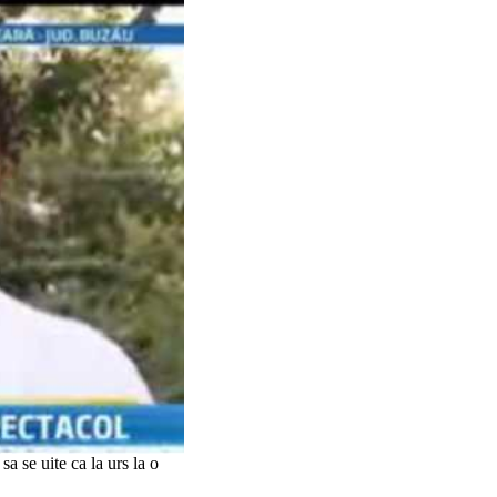
a se uite ca la urs la o