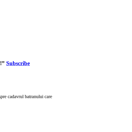
”!”
Subscribe
espre cadavrul batranului care