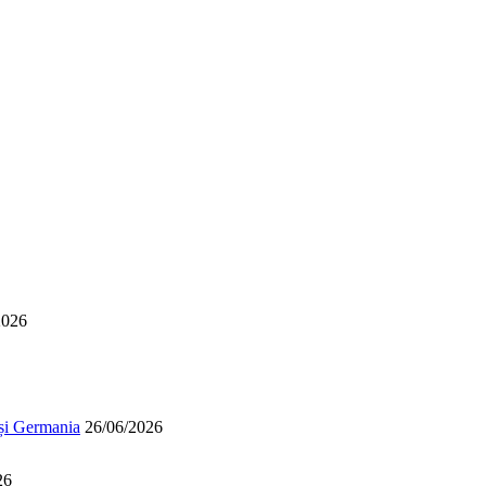
2026
 și Germania
26/06/2026
26