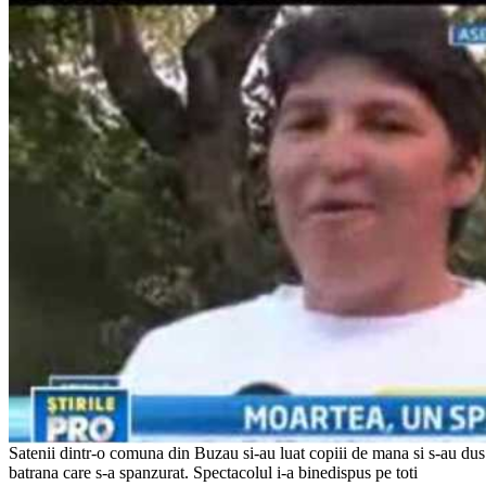
Satenii dintr-o comuna din Buzau si-au luat copiii de mana si s-au dus s
batrana care s-a spanzurat. Spectacolul i-a binedispus pe toti