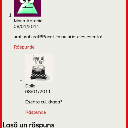
Maria Antonia
08/01/2011
urat,urat,urat!!!Pacat ca nu ai inteles esenta!
Răspunde
Dollo
08/01/2011
Esenta cui, draga?
Răspunde
Lasă un răspuns