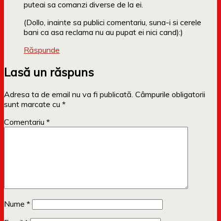
puteai sa comanzi diverse de la ei.
(Dollo, inainte sa publici comentariu, suna-i si cerele
bani ca asa reclama nu au pupat ei nici cand):)
Răspunde
Lasă un răspuns
Adresa ta de email nu va fi publicată.
Câmpurile obligatorii
sunt marcate cu
*
Comentariu
*
Nume
*