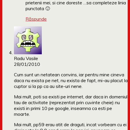
prietenii mei, si cine doreste …sa completeze linia
punctata 🙂
Răspunde
Radu Vasile
28/01/2010
Cum sunt un netatean convins, iar pentru mine cineva
daca nu exista pe net, nu exista de fapt, mi-au placut la
cuptor si la pp ca au site-uri nene.
Mai mult, poti sa existi pe internet, dar daca in domeniul
tau de activitate (reprezentat prin cuvinte cheie) nu
existi in primi 10 pe google, inseamna ca esti pe
moarte.
Mai mult, pp59 erau atit de draguti, incat vorbeam cu ei