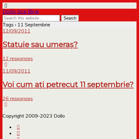
Dollo zice Bine
Tags › 11 Septembrie
12/09/2011
Statuie sau umeraș?
12 responses
11/09/2011
Voi cum ați petrecut 11 septembrie?
26 responses
Copyright 2009-2023 Dollo