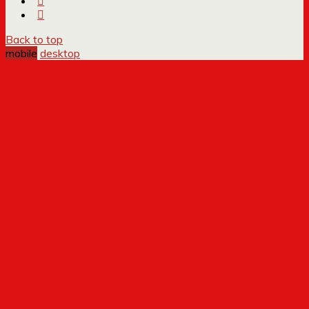
Back to top
mobile
desktop