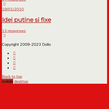
19/01/2010
Idei putine si fixe
13 responses
Copyright 2009-2023 Dollo
Back to top
mobile
desktop