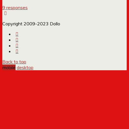
9 responses
Copyright 2009-2023 Dollo
Back to top
mobile
desktop