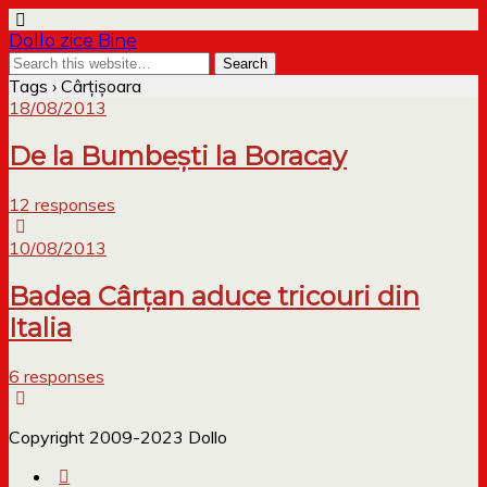
Dollo zice Bine
Tags › Cârțișoara
18/08/2013
De la Bumbești la Boracay
12 responses
10/08/2013
Badea Cârțan aduce tricouri din
Italia
6 responses
Copyright 2009-2023 Dollo