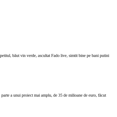
titul, băut vin verde, ascultat Fado live, simtit bine pe bani putini
 parte a unui proiect mai amplu, de 35 de milioane de euro, făcut