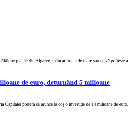
făit pe plajele din Algarve, mâncat fructe de mare sau ce vă poftește ape
ilioane de euro, deturnând 5 milioane
 Capitalei preferă să arunce la coș o investiție de 14 milioane de euro,