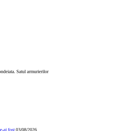
ondeiata. Satul armurierilor
-ai fost
03/08/2026