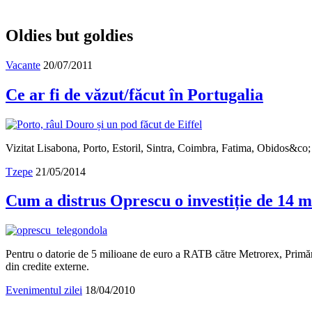
Oldies but goldies
Vacante
20/07/2011
Ce ar fi de văzut/făcut în Portugalia
Vizitat Lisabona, Porto, Estoril, Sintra, Coimbra, Fatima, Obidos&co; lă
Tzepe
21/05/2014
Cum a distrus Oprescu o investiție de 14 m
Pentru o datorie de 5 milioane de euro a RATB către Metrorex, Primăria
din credite externe.
Evenimentul zilei
18/04/2010