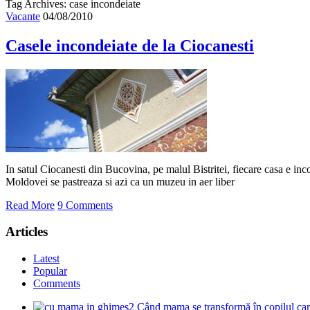
Tag Archives: case incondeiate
Vacante
04/08/2010
Casele incondeiate de la Ciocanesti
In satul Ciocanesti din Bucovina, pe malul Bistritei, fiecare casa e inc
Moldovei se pastreaza si azi ca un muzeu in aer liber
Read More
9 Comments
Articles
Latest
Popular
Comments
Când mama se transformă în copilul care