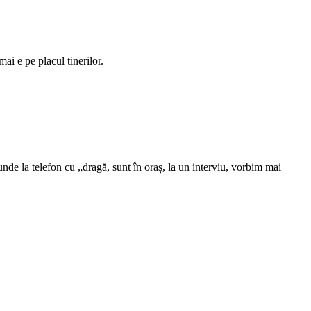
mai e pe placul tinerilor.
de la telefon cu „dragă, sunt în oraș, la un interviu, vorbim mai