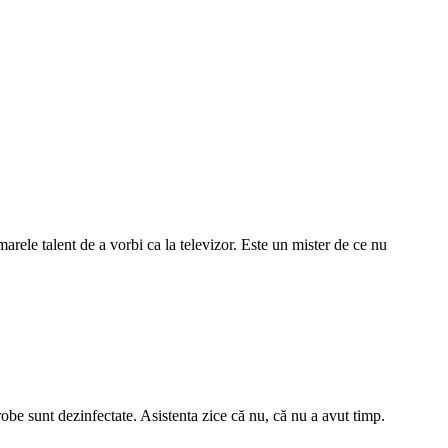
arele talent de a vorbi ca la televizor. Este un mister de ce nu
robe sunt dezinfectate. Asistenta zice că nu, că nu a avut timp.