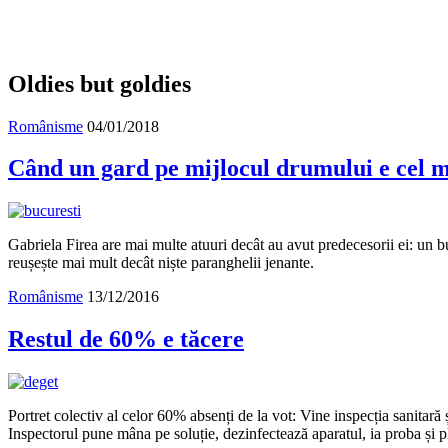
Oldies but goldies
Românisme
04/01/2018
Când un gard pe mijlocul drumului e cel m
Gabriela Firea are mai multe atuuri decât au avut predecesorii ei: un bu
reușește mai mult decât niște paranghelii jenante.
Românisme
13/12/2016
Restul de 60% e tăcere
Portret colectiv al celor 60% absenți de la vot: Vine inspecția sanitară
Inspectorul pune mâna pe soluție, dezinfectează aparatul, ia proba și 