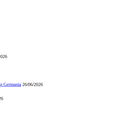
2026
 și Germania
26/06/2026
26