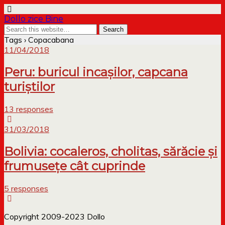
Dollo zice Bine
Tags › Copacabana
11/04/2018
Peru: buricul incașilor, capcana
turiștilor
13 responses
31/03/2018
Bolivia: cocaleros, cholitas, sărăcie și
frumusețe cât cuprinde
5 responses
Copyright 2009-2023 Dollo