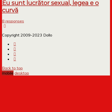
Eu sunt lucrător sexual, legea e o
curvă
8 responses
Copyright 2009-2023 Dollo
Back to top
mobile
desktop